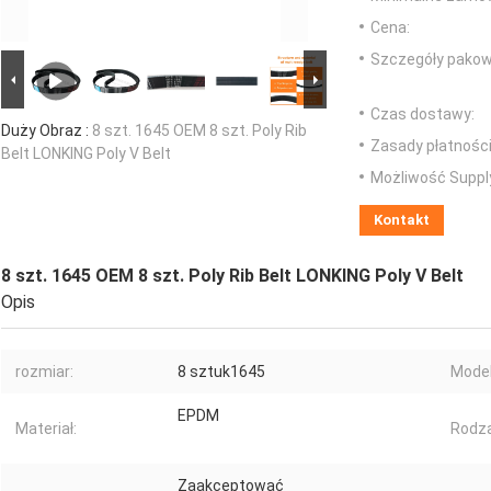
Cena:
Szczegóły pakow
Czas dostawy:
Duży Obraz :
8 szt. 1645 OEM 8 szt. Poly Rib
Zasady płatności
Belt LONKING Poly V Belt
Możliwość Suppl
Kontakt
8 szt. 1645 OEM 8 szt. Poly Rib Belt LONKING Poly V Belt
Opis
rozmiar:
8 sztuk1645
Model
EPDM
Materiał:
Rodza
Zaakceptować