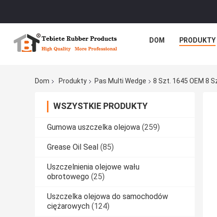
DOM
PRODUKTY
Dom
Produkty
Pas Multi Wedge
8 Szt. 1645 OEM 8 Sz
WSZYSTKIE PRODUKTY
Gumowa uszczelka olejowa
(259)
Grease Oil Seal
(85)
Uszczelnienia olejowe wału
obrotowego
(25)
Uszczelka olejowa do samochodów
ciężarowych
(124)