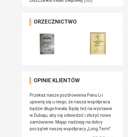
Uszczelka miski olejowej
(30)
ORZECZNICTWO
OPINIE KLIENTÓW
Przekaż nasze pozdrowienia Panu Li i
upewnij się u niego, że nasza współpraca
będzie długotrwała. Będę też na wystawie
w Dubaju, aby cię odwiedzić i złożyć nowe
zamówienie. Mając nadzieję na dobry
początek naszej współpracy „Long Term”.