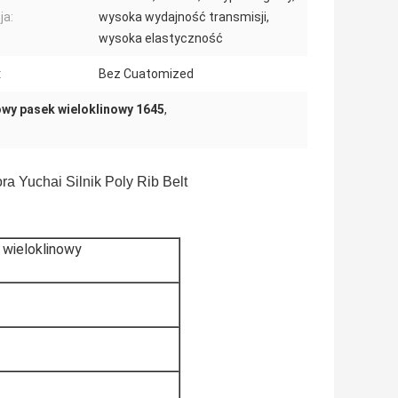
ja:
wysoka wydajność transmisji,
wysoka elastyczność
:
Bez Cuatomized
wy pasek wieloklinowy 1645
,
 Yuchai Silnik Poly Rib Belt
wieloklinowy