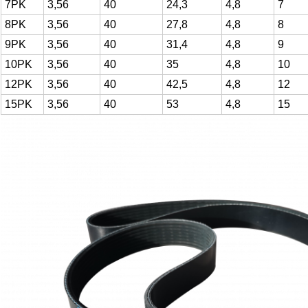
7PK
3,56
40
24,3
4,8
7
8PK
3,56
40
27,8
4,8
8
9PK
3,56
40
31,4
4,8
9
10PK
3,56
40
35
4,8
10
12PK
3,56
40
42,5
4,8
12
15PK
3,56
40
53
4,8
15