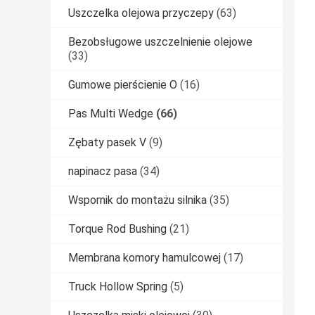
Uszczelka olejowa przyczepy
(63)
Bezobsługowe uszczelnienie olejowe
(33)
Gumowe pierścienie O
(16)
Pas Multi Wedge
(66)
Zębaty pasek V
(9)
napinacz pasa
(34)
Wspornik do montażu silnika
(35)
Torque Rod Bushing
(21)
Membrana komory hamulcowej
(17)
Truck Hollow Spring
(5)