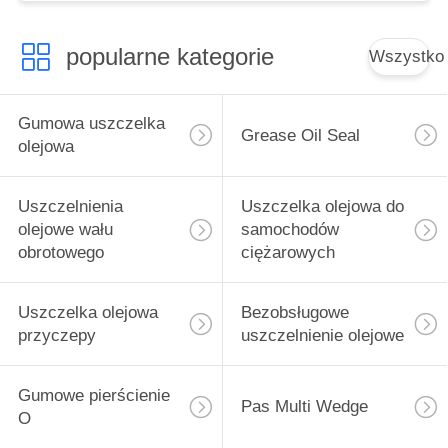
popularne kategorie
Wszystko
Gumowa uszczelka
Grease Oil Seal
olejowa
Uszczelnienia
Uszczelka olejowa do
olejowe wału
samochodów
obrotowego
ciężarowych
Uszczelka olejowa
Bezobsługowe
przyczepy
uszczelnienie olejowe
Gumowe pierścienie
Pas Multi Wedge
O